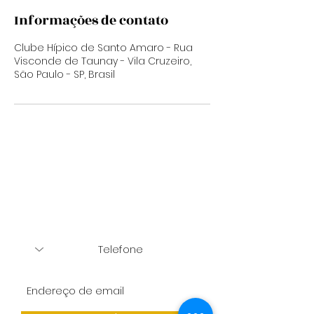
Informações de contato
Clube Hípico de Santo Amaro - Rua
Visconde de Taunay - Vila Cruzeiro,
São Paulo - SP, Brasil
Quero mais informações
Send me more information